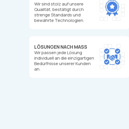
Wir sind stolz auf unsere
Qualität, bestätigt durch
strenge Standards und
bewährte Technologien.
LÖSUNGEN NACH MASS
Wir passen jede Lösung
individuell an die einzigartigen
Bedürfnisse unserer Kunden
an.