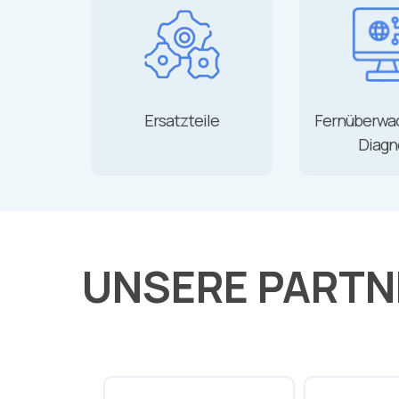
Ersatzteile
Fernüberwa
Diagn
UNSERE PARTN