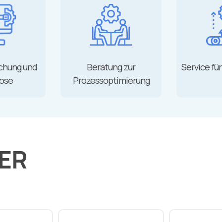
chung und
Beratung zur
Service fü
ose
Prozessoptimierung
ER