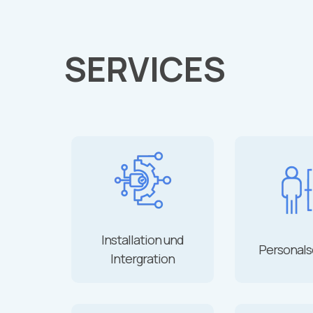
SERVICES
Installation und
Personals
Intergration