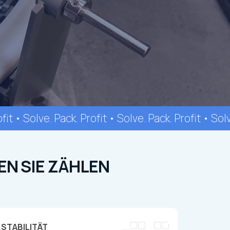
fit • Solve. Pack. Profit • Solve. Pack. Profit • Sol
EN SIE ZÄHLEN
STABILITÄT