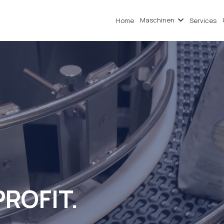
Maschinen
Home
Services
PROFIT.