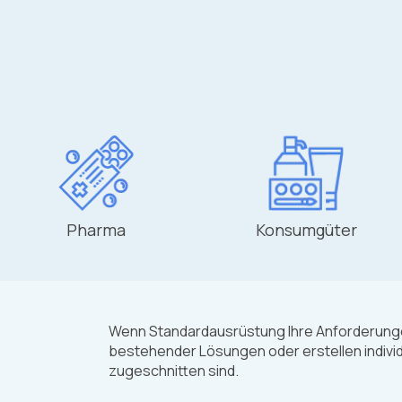
Pharma
Konsumgüter
Wenn Standardausrüstung Ihre Anforderungen 
bestehender Lösungen oder erstellen individ
zugeschnitten sind.