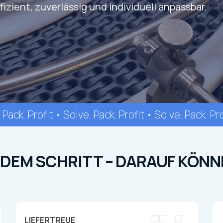
zient, zuverlässig und individuell anpassbar.
 Pack. Profit • Solve. Pack. Profit • Solve. Pack. Pro
EDEM SCHRITT – DARAUF KÖNN
LIEFERTREUE