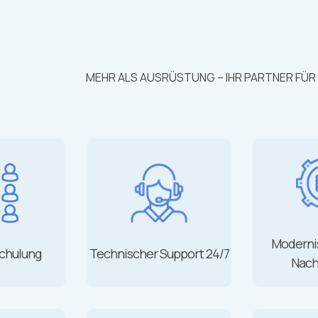
MEHR ALS AUSRÜSTUNG – IHR PARTNER FÜR
Moderni
chulung
Technischer Support 24/7
Nach