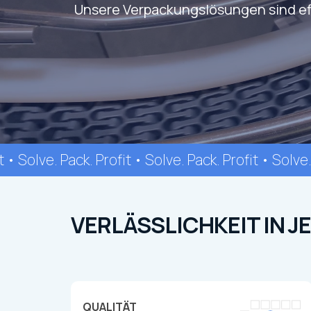
Unsere Verpackungslösungen sind effi
t • Solve. Pack. Profit • Solve. Pack. Profit • Solve.
VERLÄSSLICHKEIT IN J
QUALITÄT