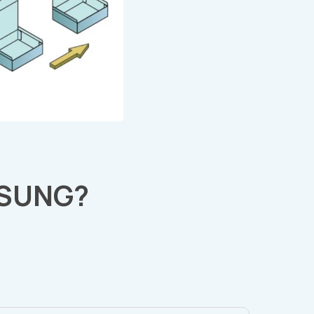
ÖSUNG?