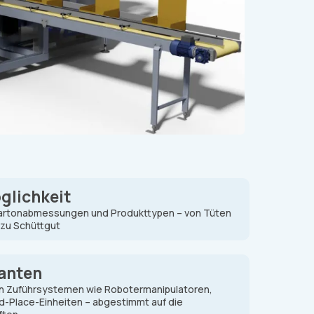
glichkeit
e Kartonabmessungen und Produkttypen – von Tüten
 zu Schüttgut
anten
en Zuführsystemen wie Robotermanipulatoren,
d-Place-Einheiten – abgestimmt auf die