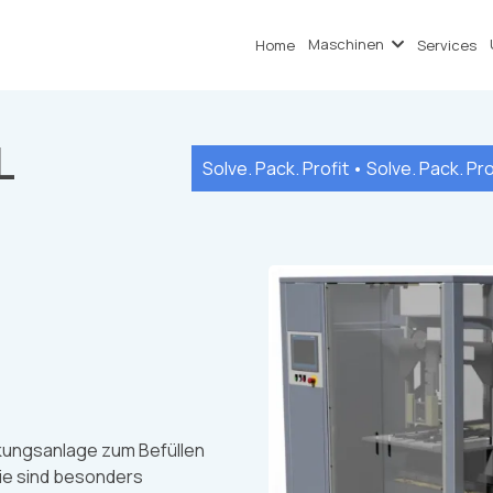
Maschinen
Home
Services
L
Solve. Pack. Profit • Solve. Pack. Pro
kungsanlage zum Befüllen
Sie sind besonders