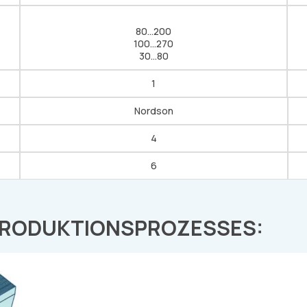
80…200
100…270
30…80
1
Nordson
4
6
PRODUKTIONSPROZESSES: