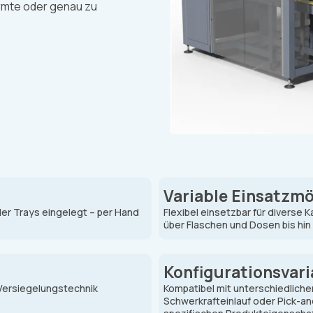
rmte oder genau zu
Variable Einsatzmö
er Trays eingelegt – per Hand
Flexibel einsetzbar für divers
über Flaschen und Dosen bis hin
Konfigurationsvari
 Versiegelungstechnik
Kompatibel mit unterschiedlich
Schwerkrafteinlauf oder Pick-an