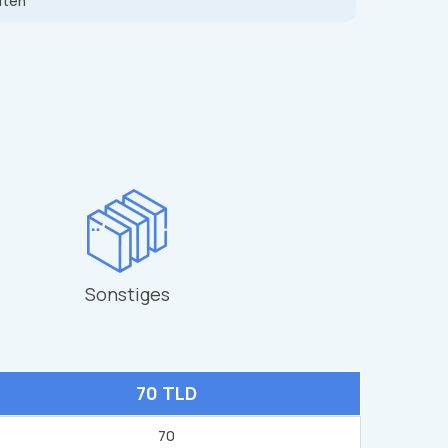
ften
Sonstiges
70 TLD
70