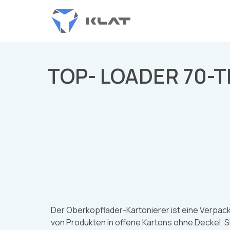
TOP- LOADER 70-T
Der Oberkopflader-Kartonierer ist eine Verpac
von Produkten in offene Kartons ohne Deckel. 